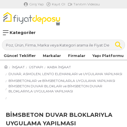
Giriş Yap
Kayıt Ol
Tanıtım Videosu
Kategoriler
Güncel Teklifler
Markalar
Firmalar
Yapı Platformu
İNŞAAT
ÜSTYAPI
KABA İNŞAAT
DUVAR, ASMOLEN, LENTO ELEMANLARI ve UYGULAMA YAPILMASI
BİMSBETONLAR ve BİMSBETONLARLA UYGULAMA YAPILMASI
BİMSBETON DUVAR BLOKLARI ve BİMSBETON DUVAR
BLOKLARIYLA UYGULAMA YAPILMASI
BİMSBETON DUVAR BLOKLARIYLA
UYGULAMA YAPILMASI