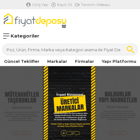
Giriş Yap
Kayıt Ol
Tanıtım Videosu
Kategoriler
Güncel Teklifler
Markalar
Firmalar
Yapı Platformu