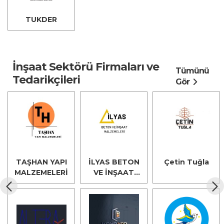
TUKDER
İnşaat Sektörü Firmaları ve
Tümünü
Tedarikçileri
Gör
TAŞHAN YAPI
İLYAS BETON
Çetin Tuğla
MALZEMELERİ
VE İNŞAAT
MALZEMELERİ