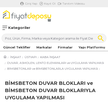
Giriş Yap
Kayıt Ol
Tanıtım Videosu
Kategoriler
Güncel Teklifler
Markalar
Firmalar
Yapı Platformu
İNŞAAT
ÜSTYAPI
KABA İNŞAAT
DUVAR, ASMOLEN, LENTO ELEMANLARI ve UYGULAMA YAPILMASI
BİMSBETONLAR ve BİMSBETONLARLA UYGULAMA YAPILMASI
BİMSBETON DUVAR BLOKLARI ve
BİMSBETON DUVAR BLOKLARIYLA
UYGULAMA YAPILMASI