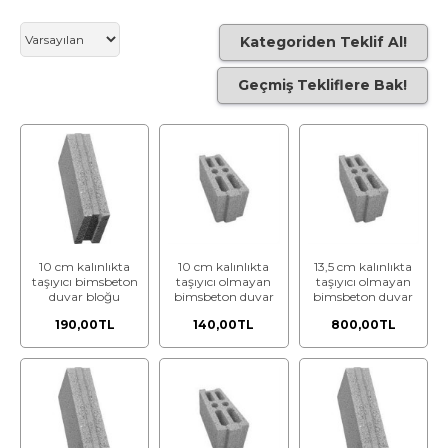
Kategoriden Teklif Al!
Geçmiş Tekliflere Bak!
10 cm kalınlıkta
10 cm kalınlıkta
13,5 cm kalınlıkta
taşıyıcı bimsbeton
taşıyıcı olmayan
taşıyıcı olmayan
duvar bloğu
bimsbeton duvar
bimsbeton duvar
bloğu
bloğu
190,00TL
140,00TL
800,00TL