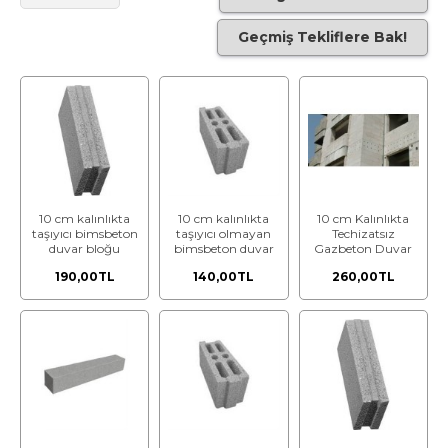
Geçmiş Tekliflere Bak!
10 cm kalınlıkta
10 cm kalınlıkta
10 cm Kalınlıkta
taşıyıcı bimsbeton
taşıyıcı olmayan
Techizatsız
duvar bloğu
bimsbeton duvar
Gazbeton Duvar
bloğu
Bloğu (G2/400)
190,00TL
140,00TL
260,00TL