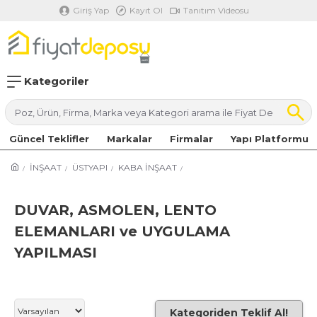
Giriş Yap
Kayıt Ol
Tanıtım Videosu
Kategoriler
Güncel Teklifler
Markalar
Firmalar
Yapı Platformu
İNŞAAT
ÜSTYAPI
KABA İNŞAAT
DUVAR, ASMOLEN, LENTO
ELEMANLARI ve UYGULAMA
YAPILMASI
Kategoriden Teklif Al!