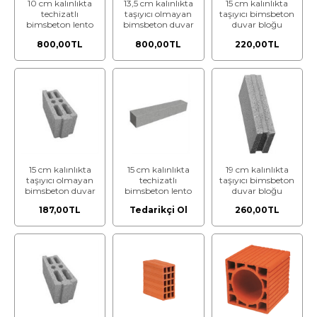
10 cm kalınlıkta
13,5 cm kalınlıkta
15 cm kalınlıkta
techizatlı
taşıyıcı olmayan
taşıyıcı bimsbeton
bimsbeton lento
bimsbeton duvar
duvar bloğu
bloğu
800,00TL
800,00TL
220,00TL
15 cm kalınlıkta
15 cm kalınlıkta
19 cm kalınlıkta
taşıyıcı olmayan
techizatlı
taşıyıcı bimsbeton
bimsbeton duvar
bimsbeton lento
duvar bloğu
bloğu
187,00TL
Tedarikçi Ol
260,00TL