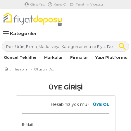
Giriş Yap
Kayıt Ol
Tanıtım Videosu
Kategoriler
Güncel Teklifler
Markalar
Firmalar
Yapı Platformu
Hesabım
Oturum Aç
ÜYE GİRİŞİ
Hesabınız yok mu?
ÜYE OL
E-Mail