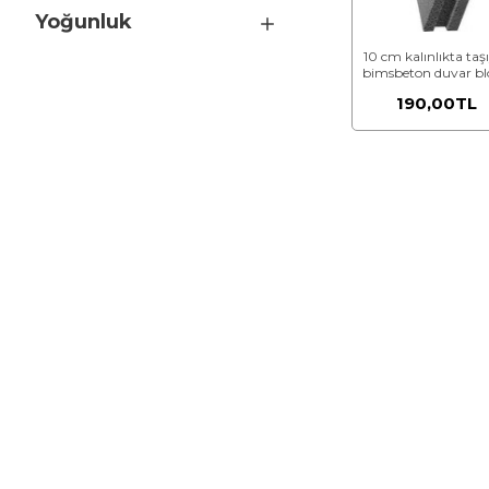
Yoğunluk
10 cm kalınlıkta taşı
bimsbeton duvar b
190,00TL