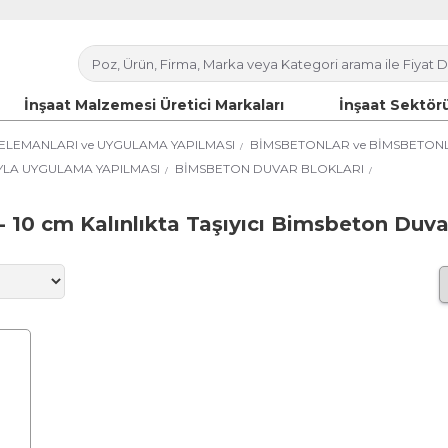
İnşaat Malzemesi Üretici Markaları
İnşaat Sektörü
ELEMANLARI ve UYGULAMA YAPILMASI
BİMSBETONLAR ve BİMSBETON
YLA UYGULAMA YAPILMASI
BİMSBETON DUVAR BLOKLARI
- 10 cm Kalınlıkta Taşıyıcı Bimsbeton Duva