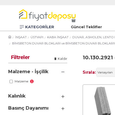
KATEGORİLER
Güncel Teklifler
İNŞAAT
ÜSTYAPI
KABA İNŞAAT
DUVAR, ASMOLEN, LENTO 
BİMSBETON DUVAR BLOKLARI ve BİMSBETON DUVAR BLOKLARI
Filtreler
10.130.2921 
Kaldır
Malzeme - İşçilik
Sırala:
Malzeme
1
Kalınlık
Basınç Dayanımı