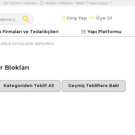
Tanıtım Videosu
Yardım Videoları
Nedir ? Nasıl Çalışır ?
Giriş Yap
Üye Ol
 Firmaları ve Tedarikçileri
Yapı Platformu
LARLA UYGULAMA YAPILMASI
r Blokları
Kategoriden Teklif Al!
Geçmiş Tekliflere Bak!