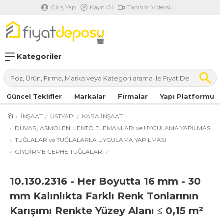
Giriş Yap
Kayıt Ol
Tanıtım Videosu
Kategoriler
Güncel Teklifler
Markalar
Firmalar
Yapı Platformu
İNŞAAT
ÜSTYAPI
KABA İNŞAAT
DUVAR, ASMOLEN, LENTO ELEMANLARI ve UYGULAMA YAPILMASI
TUĞLALAR ve TUĞLALARLA UYGULAMA YAPILMASI
GİYDİRME CEPHE TUĞLALARI
10.130.2316 - Her Boyutta 16 mm - 30
mm Kalınlıkta Farklı Renk Tonlarının
Karışımı Renkte Yüzey Alanı ≤ 0,15 m²