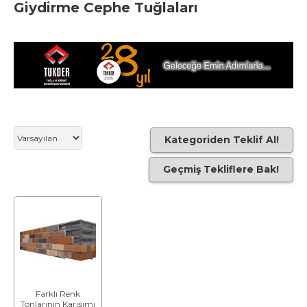
Giydirme Cephe Tuğlaları
Kategoriden Teklif Al!
Geçmiş Tekliflere Bak!
Farklı Renk
Tonlarının Karışımı