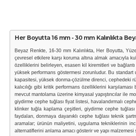
Her Boyutta 16 mm - 30 mm Kalınlıkta Beya
Beyaz Renkte, 16-30 mm Kalınlıkta, Her Boyutta, Yüze
çevresel etkilere karşı koruma altına almak amacıyla kull
özelliklerini belirleyen, esasen kil kiremitleri ve bağlan
yüksek performans göstermesi zorunludur. Bu standart u
kapasitesi, yüksek donma-çözülme direnci, cephedeki rüz
kalıcılığı gibi kritik performans özelliklerini karşılam
mevcut mantolama üzerine kimyasal yapıştırıcılar ile mon
giydirme cephe tuğlası fiyat listesi, havalandırmalı ce
klinker tuğla kaplama çeşitleri, giydirme cephe tuğla
faydaları, donmaya dayanıklı cephe tuğlası teknik şartn
aramalar; ürünün maliyetini, uygulama tekniklerinin ince
alternatiflerini anlama amacı gösterir ve yapı malzemesi 