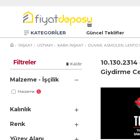
KATEGORİLER
Güncel Teklifler
İNŞAAT
ÜSTYAPI
KABA İNŞAAT
DUVAR, ASMOLEN, LENTO 
Filtreler
10.130.2314
Kaldır
Giydirme Ce
Malzeme - İşçilik
Malzeme
1
Kalınlık
Renk
Yüzey Alanı