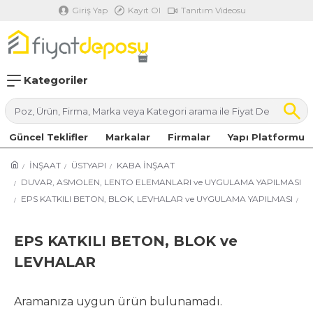
Giriş Yap
Kayıt Ol
Tanıtım Videosu
Kategoriler
Güncel Teklifler
Markalar
Firmalar
Yapı Platformu
İNŞAAT
ÜSTYAPI
KABA İNŞAAT
DUVAR, ASMOLEN, LENTO ELEMANLARI ve UYGULAMA YAPILMASI
EPS KATKILI BETON, BLOK, LEVHALAR ve UYGULAMA YAPILMASI
EPS KATKILI BETON, BLOK ve
LEVHALAR
Aramanıza uygun ürün bulunamadı.