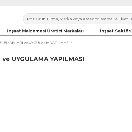
İnşaat Malzemesi Üretici Markaları
İnşaat Sektörü
ELEMANLARI ve UYGULAMA YAPILMASI
R ve UYGULAMA YAPILMASI