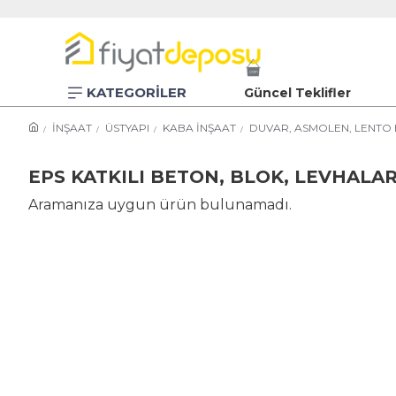
KATEGORİLER
Güncel Teklifler
İNŞAAT
ÜSTYAPI
KABA İNŞAAT
DUVAR, ASMOLEN, LENTO 
EPS KATKILI BETON, BLOK, LEVHALA
Aramanıza uygun ürün bulunamadı.