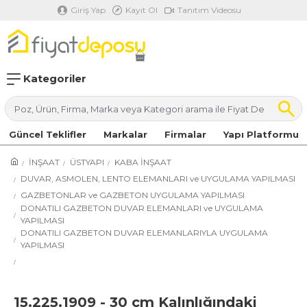
Giriş Yap
Kayıt Ol
Tanıtım Videosu
Kategoriler
Güncel Teklifler
Markalar
Firmalar
Yapı Platformu
İNŞAAT
ÜSTYAPI
KABA İNŞAAT
DUVAR, ASMOLEN, LENTO ELEMANLARI ve UYGULAMA YAPILMASI
GAZBETONLAR ve GAZBETON UYGULAMA YAPILMASI
DONATILI GAZBETON DUVAR ELEMANLARI ve UYGULAMA
YAPILMASI
DONATILI GAZBETON DUVAR ELEMANLARIYLA UYGULAMA
YAPILMASI
15.225.1909 - 30 cm Kalınlığındaki