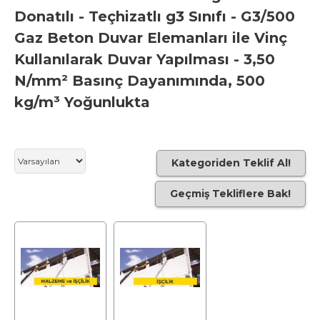
Donatılı - Teçhizatlı g3 Sınıfı - G3/500
Gaz Beton Duvar Elemanları ile Vinç
Kullanılarak Duvar Yapılması - 3,50
N/mm² Basınç Dayanımında, 500
kg/m³ Yoğunlukta
Kategoriden Teklif Al!
Geçmiş Tekliflere Bak!