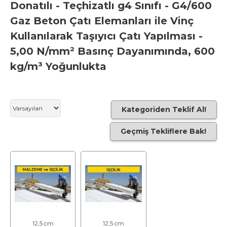
Donatılı - Teçhizatlı g4 Sınıfı - G4/600
Gaz Beton Çatı Elemanları ile Vinç
Kullanılarak Taşıyıcı Çatı Yapılması -
5,00 N/mm² Basınç Dayanımında, 600
kg/m³ Yoğunlukta
Kategoriden Teklif Al!
Geçmiş Tekliflere Bak!
12,5 cm
12,5 cm