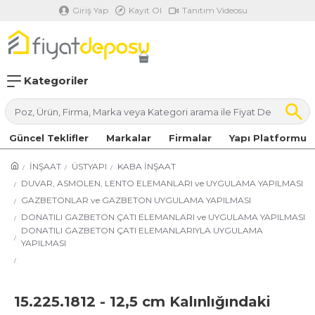
Giriş Yap
Kayıt Ol
Tanıtım Videosu
Kategoriler
Güncel Teklifler
Markalar
Firmalar
Yapı Platformu
İNŞAAT
ÜSTYAPI
KABA İNŞAAT
DUVAR, ASMOLEN, LENTO ELEMANLARI ve UYGULAMA YAPILMASI
GAZBETONLAR ve GAZBETON UYGULAMA YAPILMASI
DONATILI GAZBETON ÇATI ELEMANLARI ve UYGULAMA YAPILMASI
DONATILI GAZBETON ÇATI ELEMANLARIYLA UYGULAMA
YAPILMASI
15.225.1812 - 12,5 cm Kalınlığındaki