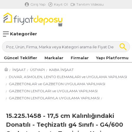
Giriş Yap
Kayıt Ol
Tanıtım Videosu
Kategoriler
Güncel Teklifler
Markalar
Firmalar
Yapı Platformu
İNŞAAT
ÜSTYAPI
KABA İNŞAAT
DUVAR, ASMOLEN, LENTO ELEMANLARI ve UYGULAMA YAPILMASI
GAZBETONLAR ve GAZBETON UYGULAMA YAPILMASI
GAZBETON LENTOLARI ve UYGULAMA YAPILMASI
GAZBETON LENTOLARIYLA UYGULAMA YAPILMASI
15.225.1458 - 17,5 cm Kalınlığındaki
Donatılı - Teçhizatlı g4 Sınıfı - G4/600