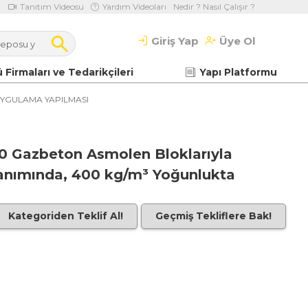
Tanıtım Videosu
Yardım Videoları
Nedir ? Nasıl Çalışır ?
Giriş Yap
Üye Ol
 Firmaları ve Tedarikçileri
Yapı Platformu
YGULAMA YAPILMASI
400 Gazbeton Asmolen Bloklarıyla
anımında, 400 kg/m³ Yoğunlukta
Kategoriden Teklif Al!
Geçmiş Tekliflere Bak!