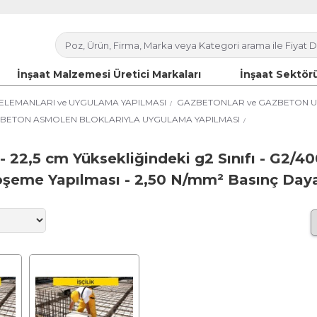
İnşaat Malzemesi Üretici Markaları
İnşaat Sektörü
ELEMANLARI ve UYGULAMA YAPILMASI
GAZBETONLAR ve GAZBETON U
BETON ASMOLEN BLOKLARIYLA UYGULAMA YAPILMASI
 - 22,5 cm Yüksekliğindeki g2 Sınıfı - G2/
şeme Yapılması - 2,50 N/mm² Basınç Day