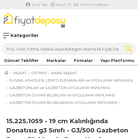
Giriş Yap
Kayıt Ol
Tanıtım Videosu
Kategoriler
Güncel Teklifler
Markalar
Firmalar
Yapı Platformu
İNŞAAT
ÜSTYAPI
KABA İNŞAAT
DUVAR, ASMOLEN, LENTO ELEMANLARI ve UYGULAMA YAPILMASI
GAZBETONLAR ve GAZBETON UYGULAMA YAPILMASI
GAZBETON DUVAR BLOKLARI ve UYGULAMA YAPILMASI
GAZBETON DUVAR BLOKLARIYLA UYGULAMA YAPILMASI
15.225.1059 - 19 cm Kalınlığında
Donatısız g3 Sınıfı - G3/500 Gazbeton