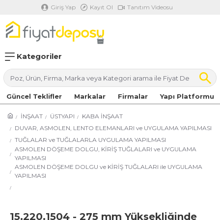
Giriş Yap
Kayıt Ol
Tanıtım Videosu
Kategoriler
Güncel Teklifler
Markalar
Firmalar
Yapı Platformu
İNŞAAT
ÜSTYAPI
KABA İNŞAAT
DUVAR, ASMOLEN, LENTO ELEMANLARI ve UYGULAMA YAPILMASI
TUĞLALAR ve TUĞLALARLA UYGULAMA YAPILMASI
ASMOLEN DÖŞEME DOLGU, KİRİŞ TUĞLALARI ve UYGULAMA
YAPILMASI
ASMOLEN DÖŞEME DOLGU ve KİRİŞ TUĞLALARI ile UYGULAMA
YAPILMASI
15.220.1504 - 275 mm Yüksekliğinde