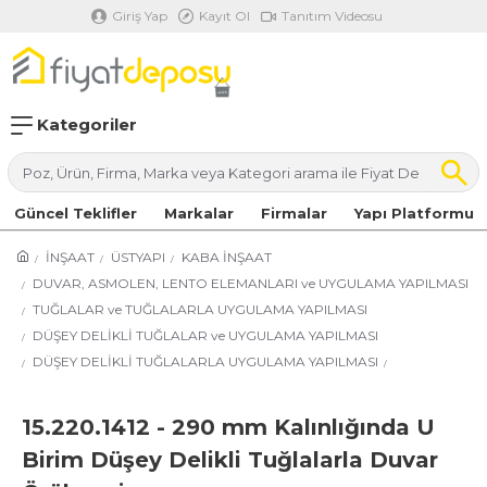
Giriş Yap
Kayıt Ol
Tanıtım Videosu
Kategoriler
Güncel Teklifler
Markalar
Firmalar
Yapı Platformu
İNŞAAT
ÜSTYAPI
KABA İNŞAAT
DUVAR, ASMOLEN, LENTO ELEMANLARI ve UYGULAMA YAPILMASI
TUĞLALAR ve TUĞLALARLA UYGULAMA YAPILMASI
DÜŞEY DELİKLİ TUĞLALAR ve UYGULAMA YAPILMASI
DÜŞEY DELİKLİ TUĞLALARLA UYGULAMA YAPILMASI
15.220.1412 - 290 mm Kalınlığında U
Birim Düşey Delikli Tuğlalarla Duvar