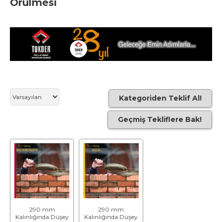
Örülmesi
Kategoriden Teklif Al!
Geçmiş Tekliflere Bak!
290 mm
290 mm
Kalınlığında Düşey
Kalınlığında Düşey