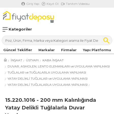
Giriş Yap
Kayıt Ol
Tanıtım Videosu
Kategoriler
Güncel Teklifler
Markalar
Firmalar
Yapı Platformu
İNŞAAT
ÜSTYAPI
KABA İNŞAAT
DUVAR, ASMOLEN, LENTO ELEMANLARI ve UYGULAMA YAPILMASI
TUĞLALAR ve TUĞLALARLA UYGULAMA YAPILMASI
YATAY DELİKLİ TUĞLALAR ve UYGULAMA YAPILMASI
YATAY DELİKLİ TUĞLALARLA UYGULAMA YAPILMASI
15.220.1016 - 200 mm Kalınlığında
Yatay Delikli Tuğlalarla Duvar