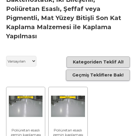
Poliüretan Esaslı, Şeffaf veya
Pigmentli, Mat Yüzey Bitişli Son Kat
Kaplama Malzemesi ile Kaplama
Yapılması
Kategoriden Teklif Al!
Geçmiş Tekliflere Bak!
Poliüretan esaslı
Poliüretan esaslı
zemin kaplaması
zemin kaplaması