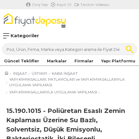
Giriş Yap
Kayıt Ol
Tanıtım Videosu
Kategoriler
Güncel Teklifler
Markalar
Firmalar
Yapı Platformu
İNŞAAT
ÜSTYAPI
KABA İNŞAAT
YAPI KİMYASALLARI, PATLAYICILAR ve YAPI KİMYASALLARIYLA
UYGULAMA YAPILMASI
YAPI KİMYASALLARIYLA UYGULAMA YAPILMASI
15.190.1015 - Poliüretan Esaslı Zemin
Kaplaması Üzerine Su Bazlı,
Solventsiz, Düşük Emisyonlu,
Bakteriostatik, İki Bileşenli,