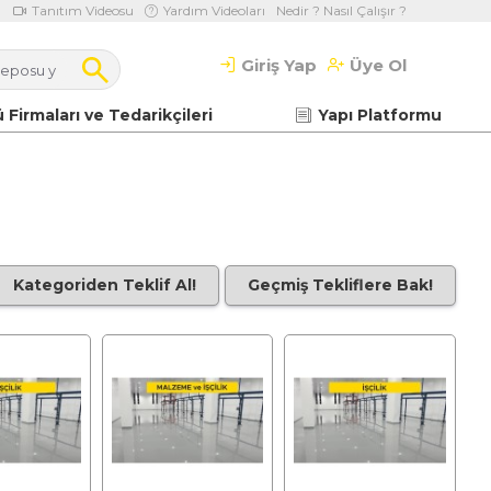
Tanıtım Videosu
Yardım Videoları
Nedir ? Nasıl Çalışır ?
Giriş Yap
Üye Ol
 Firmaları ve Tedarikçileri
Yapı Platformu
Kategoriden Teklif Al!
Geçmiş Tekliflere Bak!