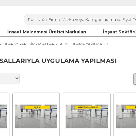
İnşaat Malzemesi Üretici Markaları
İnşaat Sektörü
AYICILAR ve YAPI KİMYASALLARIYLA UYGULAMA YAPILMASI
ASALLARIYLA UYGULAMA YAPILMASI