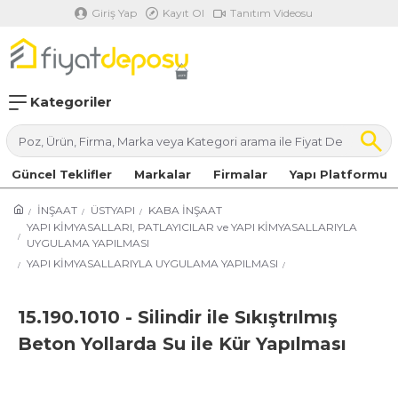
Giriş Yap
Kayıt Ol
Tanıtım Videosu
Kategoriler
Güncel Teklifler
Markalar
Firmalar
Yapı Platformu
İNŞAAT
ÜSTYAPI
KABA İNŞAAT
YAPI KİMYASALLARI, PATLAYICILAR ve YAPI KİMYASALLARIYLA
UYGULAMA YAPILMASI
YAPI KİMYASALLARIYLA UYGULAMA YAPILMASI
15.190.1010 - Silindir ile Sıkıştrılmış
Beton Yollarda Su ile Kür Yapılması