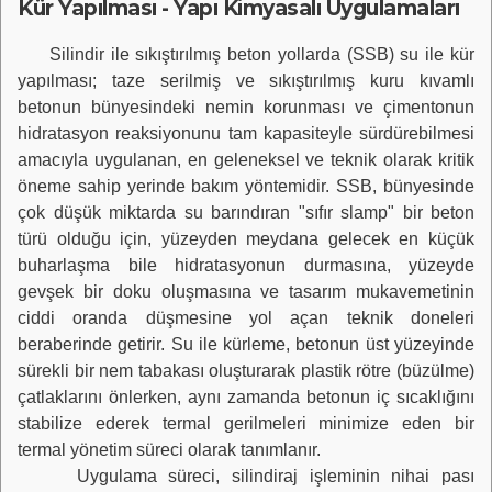
Kür Yapılması - Yapı Kimyasalı Uygulamaları
Silindir ile sıkıştırılmış beton yollarda (SSB) su ile kür
yapılması; taze serilmiş ve sıkıştırılmış kuru kıvamlı
betonun bünyesindeki nemin korunması ve çimentonun
hidratasyon reaksiyonunu tam kapasiteyle sürdürebilmesi
amacıyla uygulanan, en geleneksel ve teknik olarak kritik
öneme sahip yerinde bakım yöntemidir. SSB, bünyesinde
çok düşük miktarda su barındıran "sıfır slamp" bir beton
türü olduğu için, yüzeyden meydana gelecek en küçük
buharlaşma bile hidratasyonun durmasına, yüzeyde
gevşek bir doku oluşmasına ve tasarım mukavemetinin
ciddi oranda düşmesine yol açan teknik doneleri
beraberinde getirir. Su ile kürleme, betonun üst yüzeyinde
sürekli bir nem tabakası oluşturarak plastik rötre (büzülme)
çatlaklarını önlerken, aynı zamanda betonun iç sıcaklığını
stabilize ederek termal gerilmeleri minimize eden bir
termal yönetim süreci olarak tanımlanır.
Uygulama süreci, silindiraj işleminin nihai pası