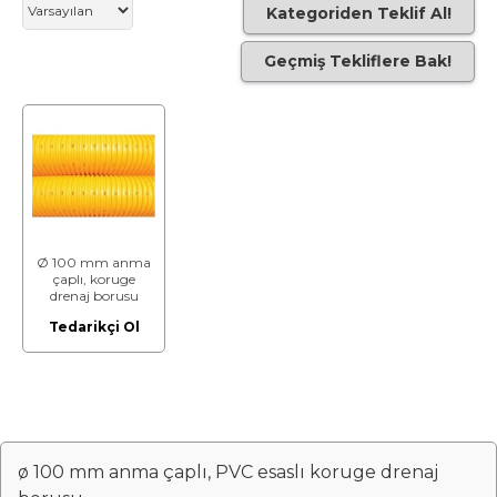
Kategoriden Teklif Al!
Geçmiş Tekliflere Bak!
Ø 100 mm anma
çaplı, koruge
drenaj borusu
(PVC esaslı)
Tedarikçi Ol
ø 100 mm anma çaplı, PVC esaslı koruge drenaj