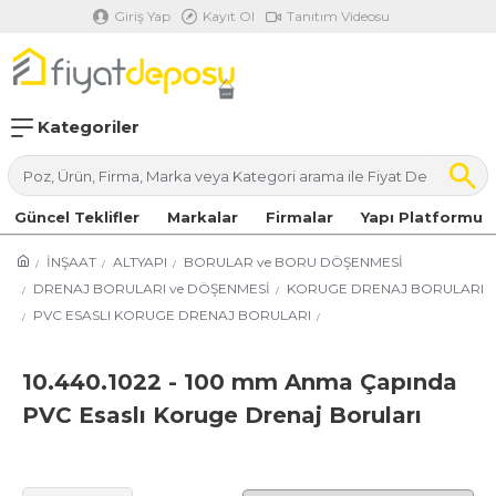
Giriş Yap
Kayıt Ol
Tanıtım Videosu
Kategoriler
Güncel Teklifler
Markalar
Firmalar
Yapı Platformu
İNŞAAT
ALTYAPI
BORULAR ve BORU DÖŞENMESİ
DRENAJ BORULARI ve DÖŞENMESİ
KORUGE DRENAJ BORULARI
PVC ESASLI KORUGE DRENAJ BORULARI
10.440.1022 - 100 mm Anma Çapında
PVC Esaslı Koruge Drenaj Boruları