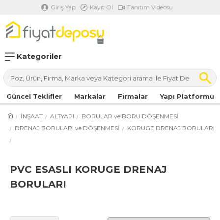
Giriş Yap
Kayıt Ol
Tanıtım Videosu
Kategoriler
Güncel Teklifler
Markalar
Firmalar
Yapı Platformu
İNŞAAT
ALTYAPI
BORULAR ve BORU DÖŞENMESİ
DRENAJ BORULARI ve DÖŞENMESİ
KORUGE DRENAJ BORULARI
PVC ESASLI KORUGE DRENAJ
BORULARI