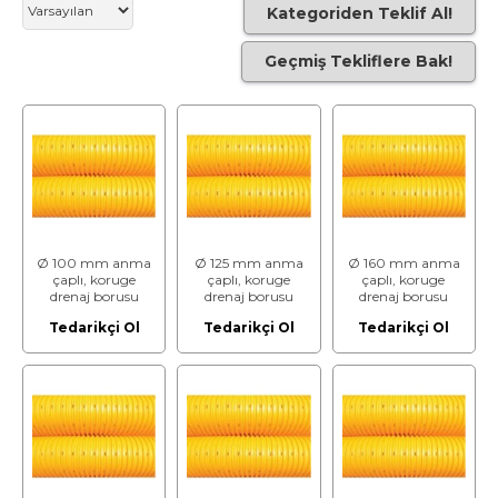
Kategoriden Teklif Al!
Geçmiş Tekliflere Bak!
Ø 100 mm anma
Ø 125 mm anma
Ø 160 mm anma
çaplı, koruge
çaplı, koruge
çaplı, koruge
drenaj borusu
drenaj borusu
drenaj borusu
(PVC esaslı)
(PVC esaslı)
(PVC esaslı)
Tedarikçi Ol
Tedarikçi Ol
Tedarikçi Ol