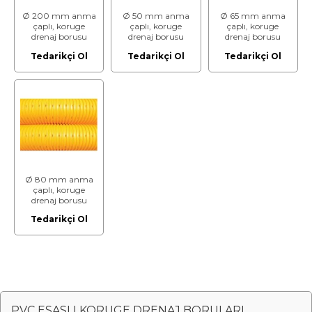
Ø 200 mm anma
Ø 50 mm anma
Ø 65 mm anma
çaplı, koruge
çaplı, koruge
çaplı, koruge
drenaj borusu
drenaj borusu
drenaj borusu
(PVC esaslı)
(PVC esaslı)
(PVC esaslı)
Tedarikçi Ol
Tedarikçi Ol
Tedarikçi Ol
Ø 80 mm anma
çaplı, koruge
drenaj borusu
(PVC esaslı)
Tedarikçi Ol
PVC ESASLI KORUGE DRENAJ BORULARI