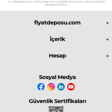
www.fiyatdeposu.com hiçbir şekilde sorumlu değildir. Sorularınız için satıcı ve üreticilerle
irtibata geçebilirsiniz.
fiyatdeposu.com
İçerik
Hesap
Sosyal Medya
Güvenlik Sertifikaları