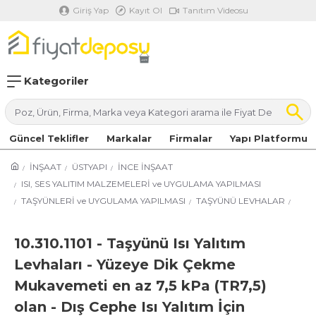
Giriş Yap
Kayıt Ol
Tanıtım Videosu
Kategoriler
Güncel Teklifler
Markalar
Firmalar
Yapı Platformu
İNŞAAT
ÜSTYAPI
İNCE İNŞAAT
ISI, SES YALITIM MALZEMELERİ ve UYGULAMA YAPILMASI
TAŞYÜNLERİ ve UYGULAMA YAPILMASI
TAŞYÜNÜ LEVHALAR
10.310.1101 - Taşyünü Isı Yalıtım
Levhaları - Yüzeye Dik Çekme
Mukavemeti en az 7,5 kPa (TR7,5)
olan - Dış Cephe Isı Yalıtım İçin