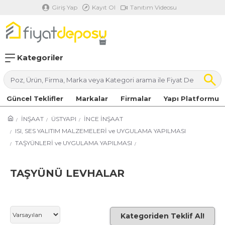
Giriş Yap
Kayıt Ol
Tanıtım Videosu
Kategoriler
Güncel Teklifler
Markalar
Firmalar
Yapı Platformu
İNŞAAT
ÜSTYAPI
İNCE İNŞAAT
ISI, SES YALITIM MALZEMELERİ ve UYGULAMA YAPILMASI
TAŞYÜNLERİ ve UYGULAMA YAPILMASI
TAŞYÜNÜ LEVHALAR
Kategoriden Teklif Al!