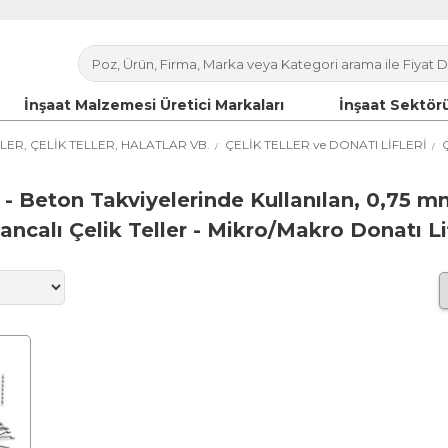
İnşaat Malzemesi Üretici Markaları
İnşaat Sektörü
LER, ÇELİK TELLER, HALATLAR VB.
ÇELİK TELLER ve DONATI LİFLERİ
 - Beton Takviyelerinde Kullanılan, 0,75 
ancalı Çelik Teller - Mikro/Makro Donatı Lif