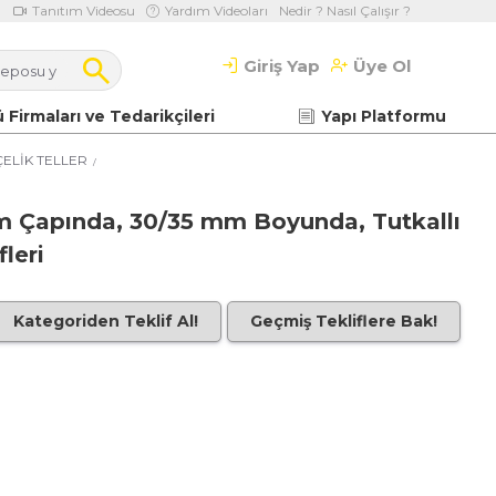
Tanıtım Videosu
Yardım Videoları
Nedir ? Nasıl Çalışır ?
Giriş Yap
Üye Ol
 Firmaları ve Tedarikçileri
Yapı Platformu
ÇELİK TELLER
mm Çapında, 30/35 mm Boyunda, Tutkallı
leri
Kategoriden Teklif Al!
Geçmiş Tekliflere Bak!