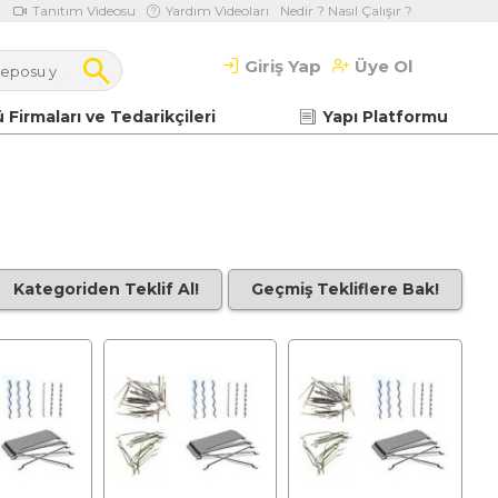
Tanıtım Videosu
Yardım Videoları
Nedir ? Nasıl Çalışır ?
Giriş Yap
Üye Ol
 Firmaları ve Tedarikçileri
Yapı Platformu
Kategoriden Teklif Al!
Geçmiş Tekliflere Bak!