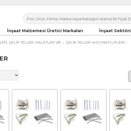
İnşaat Malzemesi Üretici Markaları
İnşaat Sektörü
LER, ÇELİK TELLER, HALATLAR VB.
ÇELİK TELLER ve DONATI LİFLERİ
LER