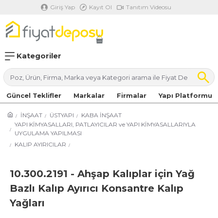
Giriş Yap
Kayıt Ol
Tanıtım Videosu
Kategoriler
Güncel Teklifler
Markalar
Firmalar
Yapı Platformu
İNŞAAT
ÜSTYAPI
KABA İNŞAAT
YAPI KİMYASALLARI, PATLAYICILAR ve YAPI KİMYASALLARIYLA
UYGULAMA YAPILMASI
KALIP AYIRICILAR
10.300.2191 - Ahşap Kalıplar için Yağ
Bazlı Kalıp Ayırıcı Konsantre Kalıp
Yağları