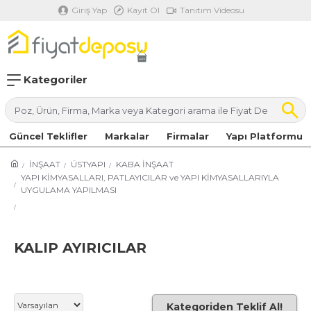
Giriş Yap
Kayıt Ol
Tanıtım Videosu
Kategoriler
Güncel Teklifler
Markalar
Firmalar
Yapı Platformu
İNŞAAT
ÜSTYAPI
KABA İNŞAAT
YAPI KİMYASALLARI, PATLAYICILAR ve YAPI KİMYASALLARIYLA
UYGULAMA YAPILMASI
KALIP AYIRICILAR
Kategoriden Teklif Al!