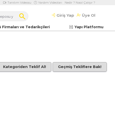
Tanıtım Videosu
Yardım Videoları
Nedir ? Nasıl Çalışır ?
Giriş Yap
Üye Ol
 Firmaları ve Tedarikçileri
Yapı Platformu
Kategoriden Teklif Al!
Geçmiş Tekliflere Bak!