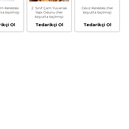
am Kerestesi
2. Sınıf Çam Yuvarlak
Ceviz Kerestesi (her
ta biçilmiş)
Yapı Odunu (her
boyutta biçilmiş)
boyutta biçilmiş)
ikçi Ol
Tedarikçi Ol
Tedarikçi Ol