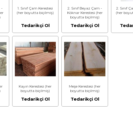
 -
1. Sınıf Çam Kerestesi
2. Sınıf Beyaz Çam -
2. Sınıf Ç
her
(her boyutta biçilmiş)
Köknar Kerestesi (her
(her boyut
)
boyutta biçilmiş)
l
Tedarikçi Ol
Tedarikçi Ol
Tedar
er
Kayın Kerestesi (her
Meşe Kerestesi (her
)
boyutta biçilmiş)
boyutta biçilmiş)
l
Tedarikçi Ol
Tedarikçi Ol