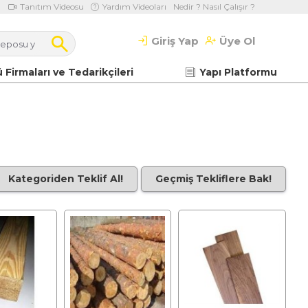
Tanıtım Videosu
Yardım Videoları
Nedir ? Nasıl Çalışır ?
Giriş Yap
Üye Ol
 Firmaları ve Tedarikçileri
Yapı Platformu
Kategoriden Teklif Al!
Geçmiş Tekliflere Bak!