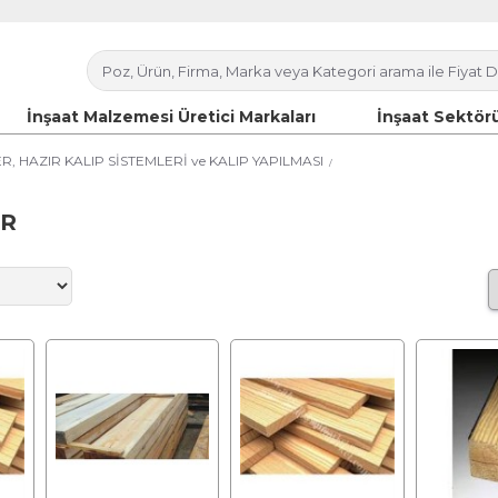
İnşaat Malzemesi Üretici Markaları
İnşaat Sektörü
 HAZIR KALIP SİSTEMLERİ ve KALIP YAPILMASI
ER