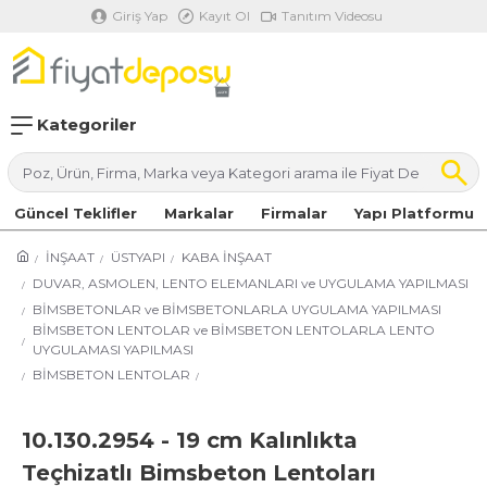
Giriş Yap
Kayıt Ol
Tanıtım Videosu
Kategoriler
Güncel Teklifler
Markalar
Firmalar
Yapı Platformu
İNŞAAT
ÜSTYAPI
KABA İNŞAAT
DUVAR, ASMOLEN, LENTO ELEMANLARI ve UYGULAMA YAPILMASI
BİMSBETONLAR ve BİMSBETONLARLA UYGULAMA YAPILMASI
BİMSBETON LENTOLAR ve BİMSBETON LENTOLARLA LENTO
UYGULAMASI YAPILMASI
BİMSBETON LENTOLAR
10.130.2954 - 19 cm Kalınlıkta
Teçhizatlı Bimsbeton Lentoları