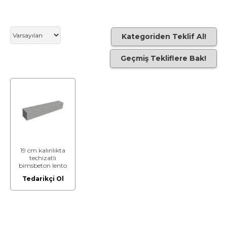
Kategoriden Teklif Al!
Geçmiş Tekliflere Bak!
19 cm kalınlıkta
techizatlı
bimsbeton lento
Tedarikçi Ol