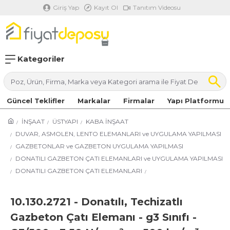
Giriş Yap
Kayıt Ol
Tanıtım Videosu
Kategoriler
Güncel Teklifler
Markalar
Firmalar
Yapı Platformu
İNŞAAT
ÜSTYAPI
KABA İNŞAAT
DUVAR, ASMOLEN, LENTO ELEMANLARI ve UYGULAMA YAPILMASI
GAZBETONLAR ve GAZBETON UYGULAMA YAPILMASI
DONATILI GAZBETON ÇATI ELEMANLARI ve UYGULAMA YAPILMASI
DONATILI GAZBETON ÇATI ELEMANLARI
10.130.2721 - Donatılı, Techizatlı
Gazbeton Çatı Elemanı - g3 Sınıfı -