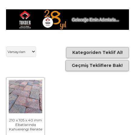
Kategoriden Teklif Al!
Geçmiş Tekliflere Bak!
210 x 105 x 40 mm
Ebatlarında
Kahverengi Renkte
Taban Tuğlası