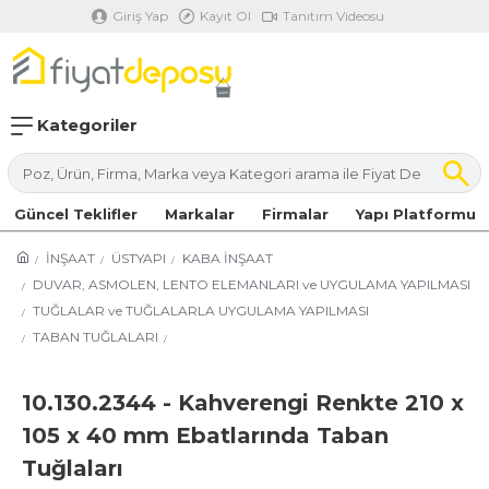
Giriş Yap
Kayıt Ol
Tanıtım Videosu
Kategoriler
Güncel Teklifler
Markalar
Firmalar
Yapı Platformu
İNŞAAT
ÜSTYAPI
KABA İNŞAAT
DUVAR, ASMOLEN, LENTO ELEMANLARI ve UYGULAMA YAPILMASI
TUĞLALAR ve TUĞLALARLA UYGULAMA YAPILMASI
TABAN TUĞLALARI
10.130.2344 - Kahverengi Renkte 210 x
105 x 40 mm Ebatlarında Taban
Tuğlaları