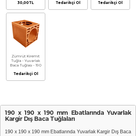
30,00TL
Tedarikçi Ol
Tedarikçi Ol
Ebatlarında
Ebatlarında
Zümrüt Kiremit
Tuğla - Yuvarlak
Baca Tuğlası - 190
x 190 x 190 mm
Tedarikçi Ol
Ebatlarında
190 x 190 x 190 mm Ebatlarında Yuvarlak
Kargir Dış Baca Tuğlaları
190 x 190 x 190 mm Ebatlarında Yuvarlak Kargir Dış Baca