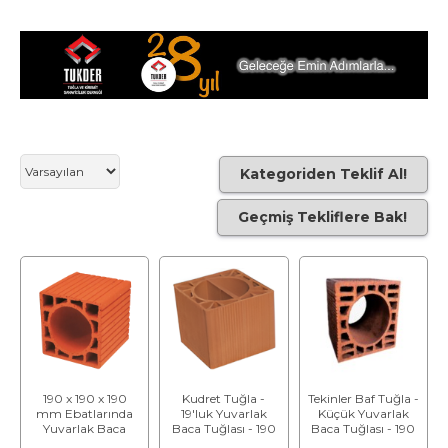
Kategoriden Teklif Al!
Geçmiş Tekliflere Bak!
190 x 190 x 190
Kudret Tuğla -
Tekinler Baf Tuğla -
mm Ebatlarında
19'luk Yuvarlak
Küçük Yuvarlak
Yuvarlak Baca
Baca Tuğlası - 190
Baca Tuğlası - 190
Tuğlası
x 190 x 190 mm
x 190 x 190 mm