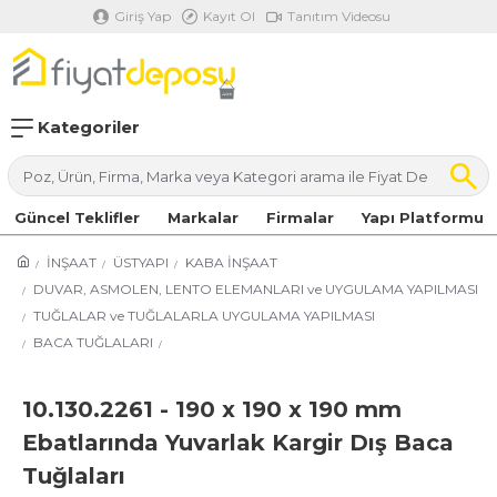
Giriş Yap
Kayıt Ol
Tanıtım Videosu
Kategoriler
Güncel Teklifler
Markalar
Firmalar
Yapı Platformu
İNŞAAT
ÜSTYAPI
KABA İNŞAAT
DUVAR, ASMOLEN, LENTO ELEMANLARI ve UYGULAMA YAPILMASI
TUĞLALAR ve TUĞLALARLA UYGULAMA YAPILMASI
BACA TUĞLALARI
10.130.2261 - 190 x 190 x 190 mm
Ebatlarında Yuvarlak Kargir Dış Baca
Tuğlaları