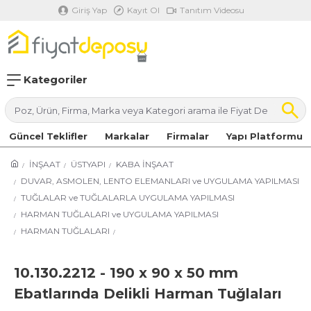
Giriş Yap
Kayıt Ol
Tanıtım Videosu
Kategoriler
Güncel Teklifler
Markalar
Firmalar
Yapı Platformu
İNŞAAT
ÜSTYAPI
KABA İNŞAAT
DUVAR, ASMOLEN, LENTO ELEMANLARI ve UYGULAMA YAPILMASI
TUĞLALAR ve TUĞLALARLA UYGULAMA YAPILMASI
HARMAN TUĞLALARI ve UYGULAMA YAPILMASI
HARMAN TUĞLALARI
10.130.2212 - 190 x 90 x 50 mm
Ebatlarında Delikli Harman Tuğlaları