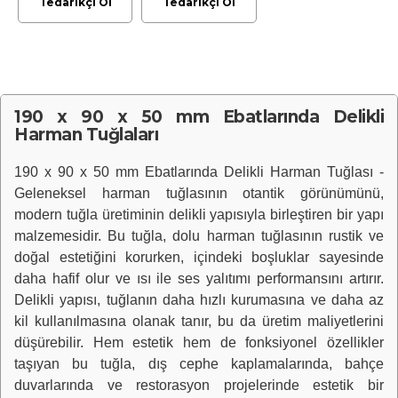
Tedarikçi Ol
Tedarikçi Ol
5'lik Delikli Pres
Tuğla
190 x 90 x 50 mm Ebatlarında Delikli
Harman Tuğlaları
190 x 90 x 50 mm Ebatlarında Delikli Harman Tuğlası -
Geleneksel harman tuğlasının otantik görünümünü,
modern tuğla üretiminin delikli yapısıyla birleştiren bir yapı
malzemesidir. Bu tuğla, dolu harman tuğlasının rustik ve
doğal estetiğini korurken, içindeki boşluklar sayesinde
daha hafif olur ve ısı ile ses yalıtımı performansını artırır.
Delikli yapısı, tuğlanın daha hızlı kurumasına ve daha az
kil kullanılmasına olanak tanır, bu da üretim maliyetlerini
düşürebilir. Hem estetik hem de fonksiyonel özellikler
taşıyan bu tuğla, dış cephe kaplamalarında, bahçe
duvarlarında ve restorasyon projelerinde estetik bir