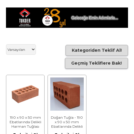
Kategoriden Teklif Al!
Geçmiş Tekliflere Bak!
190 x 90 x 50 mm
Doğan Tuğla - 190
Ebatlarında Delikli
x 90 x 50 mm
Harman Tuğlası
Ebatlarında Delikli
Harman Tuğlası -