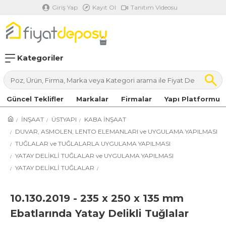
Giriş Yap
Kayıt Ol
Tanıtım Videosu
Kategoriler
Güncel Teklifler
Markalar
Firmalar
Yapı Platformu
İNŞAAT
ÜSTYAPI
KABA İNŞAAT
DUVAR, ASMOLEN, LENTO ELEMANLARI ve UYGULAMA YAPILMASI
TUĞLALAR ve TUĞLALARLA UYGULAMA YAPILMASI
YATAY DELİKLİ TUĞLALAR ve UYGULAMA YAPILMASI
YATAY DELİKLİ TUĞLALAR
10.130.2019 - 235 x 250 x 135 mm
Ebatlarında Yatay Delikli Tuğlalar