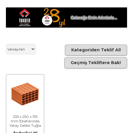
Kategoriden Teklif Al!
Geçmiş Tekliflere Bak!
235 x 250 x 135
mm Ebatlarında
Yatay Delikli Tuğla