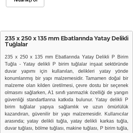
Tedarikçi Ol
235 x 250 x 135 mm Ebatlarında Yatay Delikli
Tuğlalar
235 x 250 x 135 mm Ebatlarında Yatay Delikli P Birim
Tuğla - Yatay delikli P birim tuğlalar inşaat sektöründe
duvar yapımı için kullanılan, delikleri yatay yönde
konumlanmış bir yapı malzemesidir. Tamamen doğal bir
malzeme olan kilden üretilmesi, çevre dostu bir seçenek
olmasını sağlarken, A1 sınıfı yanmazlık özelliği de yangın
güvenliği standartlarına katkıda bulunur. Yatay delikli P
birim tuğlalar yapıya sağlamlık ve uzun ömürlülük
kazandıran, güvenilir bir yapı malzemesidir. Kullanıcılar
arasında; yatay delikli tuğla, yatay delikli karkas tuğla,
duvar tuğlası, bölme tuğlası, makine tuğlası, P birim tuğla,