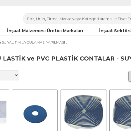
İnşaat Malzemesi Üretici Markaları
İnşaat Sektörü
e SU YALITIM UYGULAMASI YAPILMASI
 LASTİK ve PVC PLASTİK CONTALAR - SU