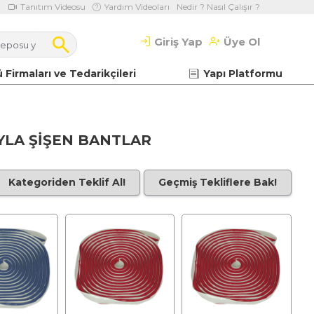
Tanıtım Videosu
Yardım Videoları
Nedir ? Nasıl Çalışır ?
Giriş Yap
Üye Ol
 Firmaları ve Tedarikçileri
Yapı Platformu
YLA ŞİŞEN BANTLAR
Kategoriden Teklif Al!
Geçmiş Tekliflere Bak!