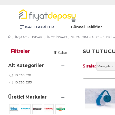
KATEGORİLER
Güncel Teklifler
İNŞAAT
ÜSTYAPI
İNCE İNŞAAT
SU YALITIM MALZEMELERİ v
Filtreler
SU TUTUCU
Kaldır
Alt Kategoriler
Sırala:
10.330.6211
10.330.6213
Üretici Markalar