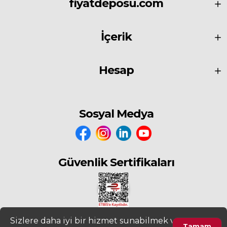
fiyatdeposu.com
İçerik
Hesap
Sosyal Medya
Güvenlik Sertifikaları
Sizlere daha iyi bir hizmet sunabilmek ve
Tamam