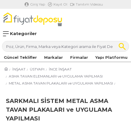
Giriş Yap
Kayıt Ol
Tanıtım Videosu
Kategoriler
Güncel Teklifler
Markalar
Firmalar
Yapı Platformu
İNŞAAT
ÜSTYAPI
İNCE İNŞAAT
ASMA TAVAN ELEMANLARI ve UYGULAMA YAPILMASI
METAL ASMA TAVAN PLAKALARI ve UYGULAMA YAPILMASI
SARKMALI SİSTEM METAL ASMA
TAVAN PLAKALARI ve UYGULAMA
YAPILMASI