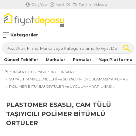
Giriş Yap
Kayıt Ol
Tanıtım Videosu
Kategoriler
Güncel Teklifler
Markalar
Firmalar
Yapı Platformu
İNŞAAT
ÜSTYAPI
İNCE İNŞAAT
SU YALITIM MALZEMELERİ ve SU YALITIM UYGULAMASI YAPILMASI
POLİMER BİTÜMLÜ ÖRTÜLER ve UYGULAMA YAPILMASI
PLASTOMER ESASLI, CAM TÜLÜ
TAŞIYICILI POLİMER BİTÜMLÜ
ÖRTÜLER