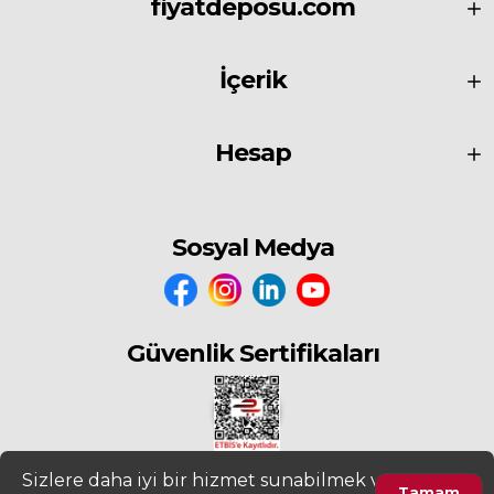
fiyatdeposu.com
İçerik
Hesap
Sosyal Medya
Güvenlik Sertifikaları
Sizlere daha iyi bir hizmet sunabilmek ve
Tamam