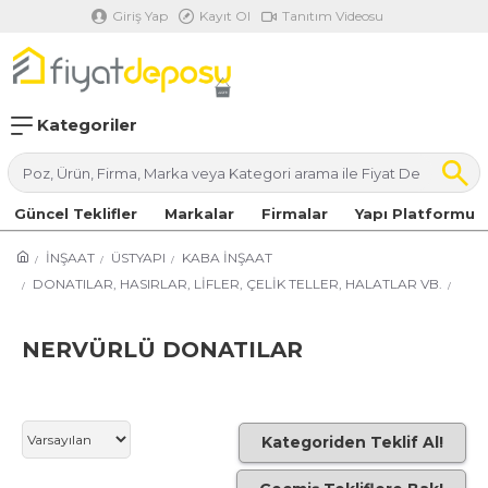
Giriş Yap
Kayıt Ol
Tanıtım Videosu
Kategoriler
Güncel Teklifler
Markalar
Firmalar
Yapı Platformu
İNŞAAT
ÜSTYAPI
KABA İNŞAAT
DONATILAR, HASIRLAR, LİFLER, ÇELİK TELLER, HALATLAR VB.
NERVÜRLÜ DONATILAR
Kategoriden Teklif Al!