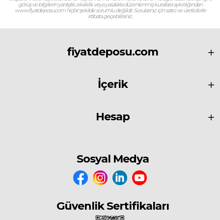
görüş ve bilgilerin yanlışlık, eksiklik veya yasalarla düzenlenmiş kurallara aykırılığından
www.fiyatdeposu.com hiçbir şekilde sorumlu değildir. Sorularınız için satıcı ve üreticilerle
irtibata geçebilirsiniz.
fiyatdeposu.com
İçerik
Hesap
Sosyal Medya
Güvenlik Sertifikaları