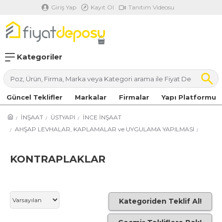
Giriş Yap
Kayıt Ol
Tanıtım Videosu
Kategoriler
Güncel Teklifler
Markalar
Firmalar
Yapı Platformu
İNŞAAT
ÜSTYAPI
İNCE İNŞAAT
AHŞAP LEVHALAR, KAPLAMALAR ve UYGULAMA YAPILMASI
KONTRAPLAKLAR
Kategoriden Teklif Al!