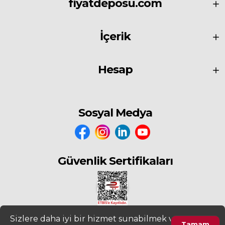
fiyatdeposu.com
İçerik
Hesap
Sosyal Medya
Güvenlik Sertifikaları
Sizlere daha iyi bir hizmet sunabilmek ve
Tamam