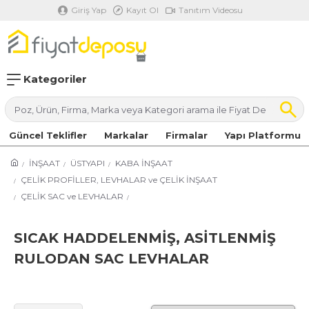
Giriş Yap
Kayıt Ol
Tanıtım Videosu
Kategoriler
Güncel Teklifler
Markalar
Firmalar
Yapı Platformu
İNŞAAT
ÜSTYAPI
KABA İNŞAAT
ÇELİK PROFİLLER, LEVHALAR ve ÇELİK İNŞAAT
ÇELİK SAC ve LEVHALAR
SICAK HADDELENMİŞ, ASİTLENMİŞ
RULODAN SAC LEVHALAR