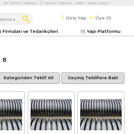
Tanıtım Videosu
Yardım Videoları
Nedir ? Nasıl Çalışır ?
Giriş Yap
Üye Ol
 Firmaları ve Tedarikçileri
Yapı Platformu
 8
Kategoriden Teklif Al!
Geçmiş Tekliflere Bak!