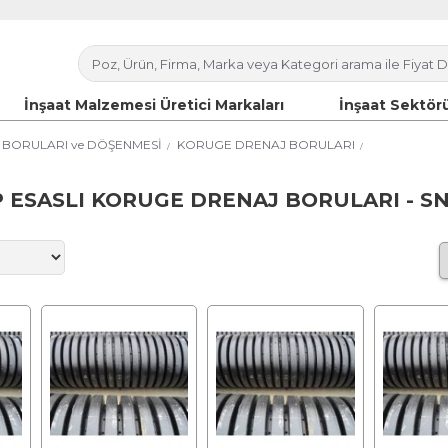
İnşaat Malzemesi Üretici Markaları
İnşaat Sektörü
 BORULARI ve DÖŞENMESİ
KORUGE DRENAJ BORULARI
P ESASLI KORUGE DRENAJ BORULARI - SN