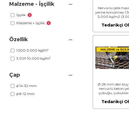
Malzeme - İşçilik
Nervürlü çelik hası
yerine konulması 1,
İşçilik
5
3,000 kg/m2 (3,0
kg/m2 dahil) (Malz
Malzeme + İşçilik
5
Tedarikçi O
Dahil)
Özellik
1,500-3,000 kg/m²
3,001-10,000 kg/m²
Çap
Ø 28 mm den büy
ø 14-32 mm
nervürlü beton çel
çubuğu, çubuklar
ø 8-12 mm
kesilmesi, bükülmes
Tedarikçi O
yerine konulması
(Malzeme Dahil)