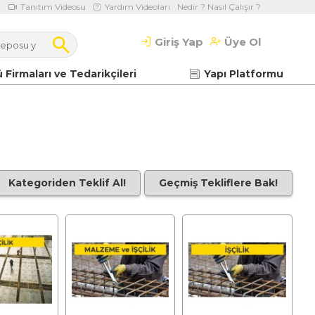
Tanıtım Videosu
Yardım Videoları
Nedir ? Nasıl Çalışır ?
Giriş Yap
Üye Ol
 Firmaları ve Tedarikçileri
Yapı Platformu
Kategoriden Teklif Al!
Geçmiş Tekliflere Bak!