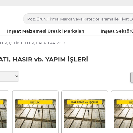
İnşaat Malzemesi Üretici Markaları
İnşaat Sektörü
LER, ÇELİK TELLER, HALATLAR VB.
TI, HASIR vb. YAPIM İŞLERİ