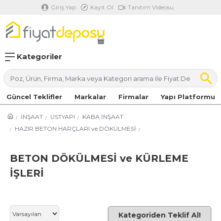
Giriş Yap
Kayıt Ol
Tanıtım Videosu
Kategoriler
Güncel Teklifler
Markalar
Firmalar
Yapı Platformu
İNŞAAT
ÜSTYAPI
KABA İNŞAAT
HAZIR BETON HARÇLARI ve DÖKÜLMESİ
BETON DÖKÜLMESİ ve KÜRLEME
İŞLERİ
Kategoriden Teklif Al!