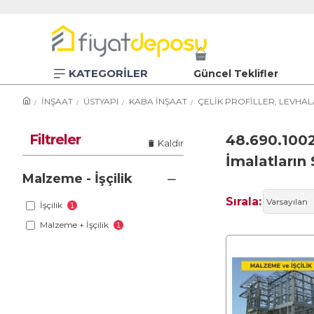
KATEGORİLER
Güncel Teklifler
İNŞAAT
ÜSTYAPI
KABA İNŞAAT
ÇELİK PROFİLLER, LEVHAL
Filtreler
48.690.1002 
Kaldır
İmalatların
Malzeme - İşçilik
Sırala:
İşçilik
1
Malzeme + İşçilik
1