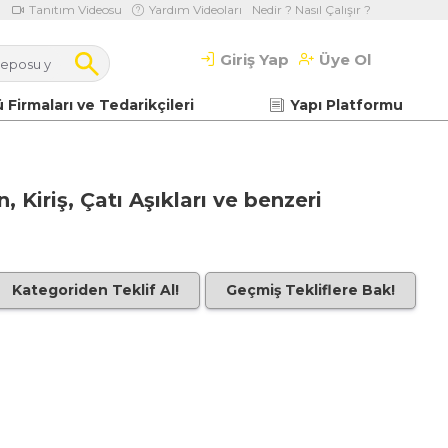
Tanıtım Videosu
Yardım Videoları
Nedir ? Nasıl Çalışır ?
Giriş Yap
Üye Ol
 Firmaları ve Tedarikçileri
Yapı Platformu
 Kiriş, Çatı Aşıkları ve benzeri
Kategoriden Teklif Al!
Geçmiş Tekliflere Bak!