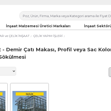
İnşaat Malzemesi Üretici Markaları
İnşaat Sektörü
AR ve ÇELİK İNŞAAT
ÇELİK YAPIM İŞLERİ
- Demir Çatı Makası, Profil veya Sac Kolon,
 Sökülmesi