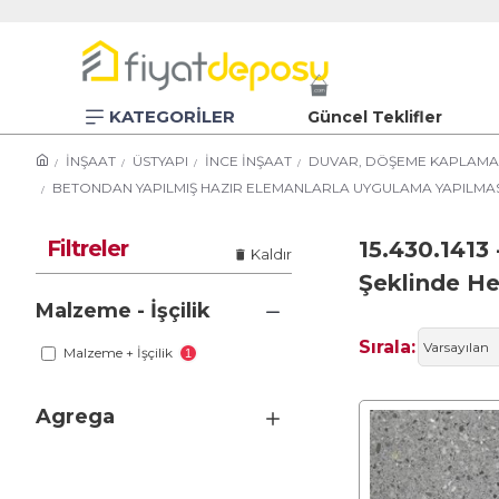
KATEGORİLER
Güncel Teklifler
İNŞAAT
ÜSTYAPI
İNCE İNŞAAT
DUVAR, DÖŞEME KAPLAMAL
BETONDAN YAPILMIŞ HAZIR ELEMANLARLA UYGULAMA YAPILMAS
Filtreler
15.430.1413 
Kaldır
Şeklinde He
Malzeme - İşçilik
Sırala:
Malzeme + İşçilik
1
Agrega