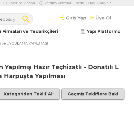
Tanıtım Videosu
Yardım Videoları
Nedir ? Nasıl Çalışır ?
Giriş Yap
Üye Ol
 Firmaları ve Tedarikçileri
Yapı Platformu
 ve UYGULAMA YAPILMASI
 Yapılmış Hazır Teçhizatlı - Donatılı L
ya Harpuşta Yapılması
Kategoriden Teklif Al!
Geçmiş Tekliflere Bak!