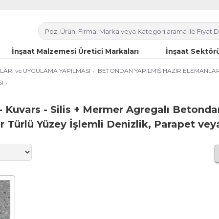
İnşaat Malzemesi Üretici Markaları
İnşaat Sektörü
ARI ve UYGULAMA YAPILMASI
BETONDAN YAPILMIŞ HAZIR ELEMANLAR
I
- Kuvars - Silis + Mermer Agregalı Betondan
r Türlü Yüzey İşlemli Denizlik, Parapet ve