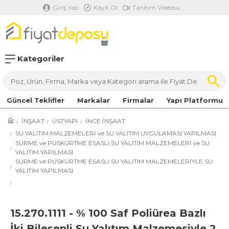
Giriş Yap
Kayıt Ol
Tanıtım Videosu
Kategoriler
Güncel Teklifler
Markalar
Firmalar
Yapı Platformu
İNŞAAT
ÜSTYAPI
İNCE İNŞAAT
SU YALITIM MALZEMELERİ ve SU YALITIM UYGULAMASI YAPILMASI
SÜRME ve PÜSKÜRTME ESASLI SU YALITIM MALZEMELERİ ve SU
YALITIM YAPILMASI
SÜRME ve PÜSKÜRTME ESASLI SU YALITIM MALZEMELERİYLE SU
YALITIM YAPILMASI
15.270.1111 - % 100 Saf Poliürea Bazlı
İki Bileşenli Su Yalıtım Malzemesiyle 2