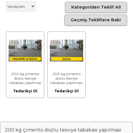
Kategoriden Teklif Al!
Geçmiş Tekliflere Bak!
200 kg çimento
200 kg çimento
dozlu tesviye
dozlu tesviye
tabakası yapılması
tabakası yapılması
(Malzeme Dahil)
(Malzeme Hariç)
Tedarikçi Ol
Tedarikçi Ol
(İşçilik)
200 kg çimento dozlu tesviye tabakası yapılması