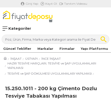
Giriş Yap
Kayıt Ol
Tanıtım Videosu
Kategoriler
Güncel Teklifler
Markalar
Firmalar
Yapı Platformu
İNŞAAT
ÜSTYAPI
İNCE İNŞAAT
HAZIR TESVİYE HARÇLARI, TESVİYE ve ŞAP UYGULAMALARI
YAPILMASI
TESVİYE ve ŞAP DÖKÜLMESİ UYGULAMALARI YAPILMASI
15.250.1011 - 200 kg Çimento Dozlu
Tesviye Tabakası Yapılması